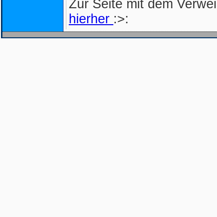
Zur Seite mit dem Verwe
hierher
:>: